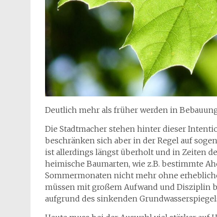
Deutlich mehr als früher werden in Bebauu
Die Stadtmacher stehen hinter dieser Intent
beschränken sich aber in der Regel auf sog
ist allerdings längst überholt und in Zeiten 
heimische Baumarten, wie z.B. bestimmte Aho
Sommermonaten nicht mehr ohne erhebliche
müssen mit großem Aufwand und Disziplin bew
aufgrund des sinkenden Grundwasserspiegels