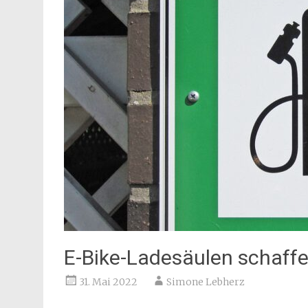
E-Bike-Ladesäulen schaff
31. Mai 2022
Simone Lebherz