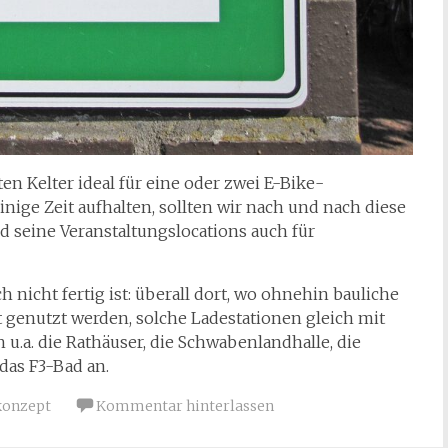
en Kelter ideal für eine oder zwei E-Bike-
nige Zeit aufhalten, sollten wir nach und nach diese
d seine Veranstaltungslocations auch für
nicht fertig ist: überall dort, wo ohnehin bauliche
genutzt werden, solche Ladestationen gleich mit
 u.a. die Rathäuser, die Schwabenlandhalle, die
das F3-Bad an.
konzept
Kommentar hinterlassen