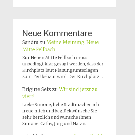
Neue Kommentare
Sandra
zu
Meine Meinung: Neue
Mitte Fellbach
Zur Neuen Mitte Fellbach muss
unbedingt klar gesagt werden, dass der
Kirchplatz laut Planungsunterlagen
zum Teil bebaut wird. Der Kirchplatz…
Brigitte Seiz
zu
Wir sind jetzt zu
viert!
Liebe Simone, liebe Stadtmacher, ich
freue mich und beglückwünsche Sie
sehr herzlich und wünsche Ihnen
Simone, Cathy, Jörg und Natan…