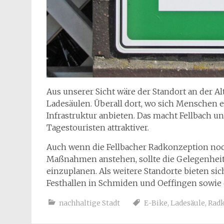
Aus unserer Sicht wäre der Standort an der Alt
Ladesäulen. Überall dort, wo sich Menschen ei
Infrastruktur anbieten. Das macht Fellbach un
Tagestouristen attraktiver.
Auch wenn die Fellbacher Radkonzeption noch 
Maßnahmen anstehen, sollte die Gelegenheit 
einzuplanen. Als weitere Standorte bieten sich
Festhallen in Schmiden und Oeffingen sowie 
nachhaltige Stadt
E-Bike
,
Ladesäule
,
Rad