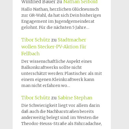
Winfried Bauer
zu
Nathan Seibold
Hallo Nathan, herzlichen Glückwunsch
zur GR-Wahl, da hat sich Dein bisheriges
Engagement im Jugendgemeinderat
gelohnt. Für die nächsten 5 Jahre…
Tibor Schütz
zu
Stadtmacher
wollen Stecker-PV-Aktion für
Fellbach
Der wissenschaftliche Aspekt eines
Balkonkraftwerks sollte nicht
unterschätzt werden: Plastischer als mit
einem eigenen Kleinkraftwerk kann
man nicht erfahren wo…
Tibor Schütz
zu
Sabine Stephan
Die Schwierigkeit liegt vor allem darin
daß auch die Nachbarstraßen bereits
anderweitig belegt sind: im Westen die
Theodor-Heuss-Straße als Fahrradachse,