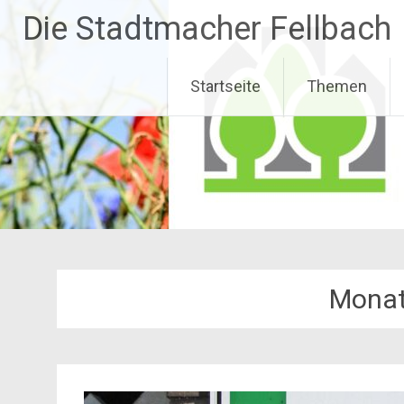
Zum
Die Stadtmacher Fellbach
Inhalt
springen
Startseite
Themen
Mona