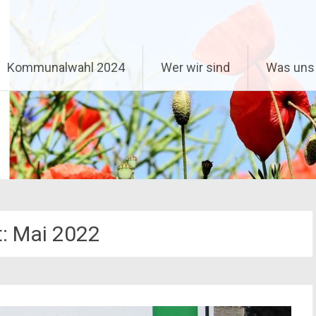
Kommunalwahl 2024
Wer wir sind
Was uns 
t:
Mai 2022