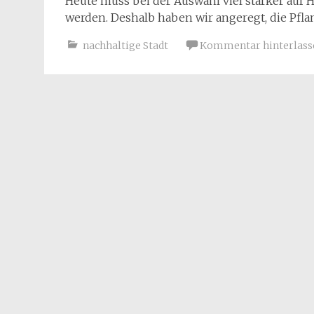
Heute muss bei der Auswahl viel stärker auf 
werden. Deshalb haben wir angeregt, die Pflan
nachhaltige Stadt
Kommentar hinterlass