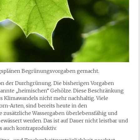
ngsplänen Begrünungsvorgaben gemacht.
ion der Durchgrünung. Die bisherigen Vorgaben
enannte „heimischen“ Gehölze. Diese Beschränkung
des Klimawandels nicht mehr nachhaltig. Viele
rn-Arten, sind bereits heute in den
 zusätzliche Wassergaben überlebensfähig und
ässert werden. Das ist auf Dauer nicht leistbar und
 auch kontraproduktiv.