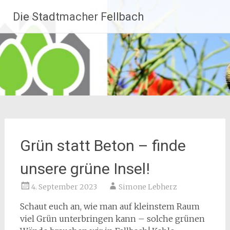
Zum
Die Stadtmacher Fellbach
Inhalt
springen
Grün statt Beton – finde
unsere grüne Insel!
4. September 2023
Simone Lebherz
Schaut euch an, wie man auf kleinstem Raum
viel Grün unterbringen kann – solche grünen