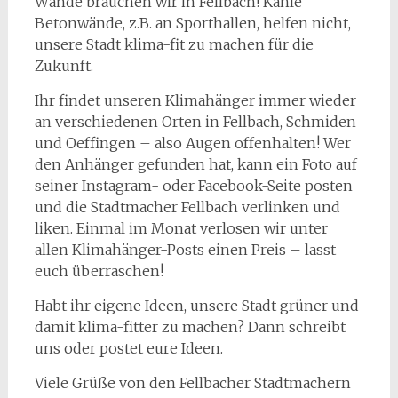
Wände brauchen wir in Fellbach! Kahle
Betonwände, z.B. an Sporthallen, helfen nicht,
unsere Stadt klima-fit zu machen für die
Zukunft.
Ihr findet unseren Klimahänger immer wieder
an verschiedenen Orten in Fellbach, Schmiden
und Oeffingen – also Augen offenhalten! Wer
den Anhänger gefunden hat, kann ein Foto auf
seiner Instagram- oder Facebook-Seite posten
und die Stadtmacher Fellbach verlinken und
liken. Einmal im Monat verlosen wir unter
allen Klimahänger-Posts einen Preis – lasst
euch überraschen!
Habt ihr eigene Ideen, unsere Stadt grüner und
damit klima-fitter zu machen? Dann schreibt
uns oder postet eure Ideen.
Viele Grüße von den Fellbacher Stadtmachern