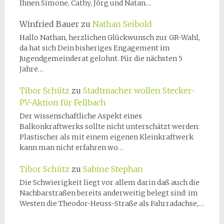
Ihnen Simone, Cathy, Jörg und Natan…
Winfried Bauer
zu
Nathan Seibold
Hallo Nathan, herzlichen Glückwunsch zur GR-Wahl,
da hat sich Dein bisheriges Engagement im
Jugendgemeinderat gelohnt. Für die nächsten 5
Jahre…
Tibor Schütz
zu
Stadtmacher wollen Stecker-
PV-Aktion für Fellbach
Der wissenschaftliche Aspekt eines
Balkonkraftwerks sollte nicht unterschätzt werden:
Plastischer als mit einem eigenen Kleinkraftwerk
kann man nicht erfahren wo…
Tibor Schütz
zu
Sabine Stephan
Die Schwierigkeit liegt vor allem darin daß auch die
Nachbarstraßen bereits anderweitig belegt sind: im
Westen die Theodor-Heuss-Straße als Fahrradachse,…