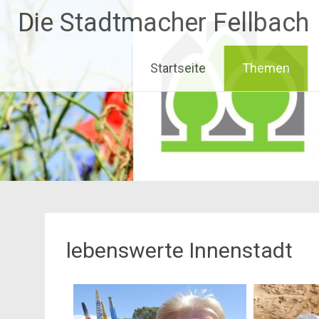
Zum
Die Stadtmacher Fellbach
Inhalt
springen
Startseite
Themen
lebenswerte Innenstadt