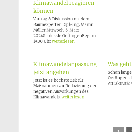
Klimawandel reagieren
können
Vortrag & Diskussion mit dem
Baumexperten Dipl.-Ing. Martin
Müller Mttwoch, 6. März
2024Schlössle OeffingenBeginn
19.00 Uhr
weiterlesen
Klimawandelanpassung
Was geht
jetzt angehen
Schon lange 
Oeffingen, d
Jetzt ist es höchste Zeit für
Attraktivität 
Maßnahmen zur Reduzierung der
negativen Auswirkungen des
Klimawandels.
weiterlesen
1