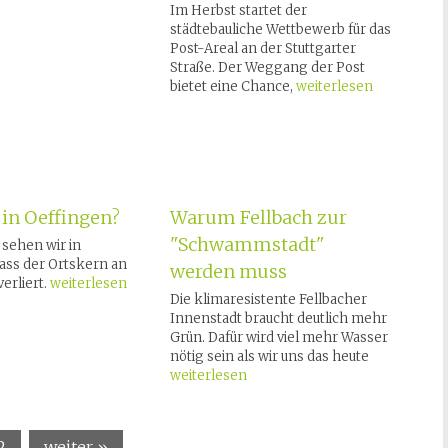
Im Herbst startet der
städtebauliche Wettbewerb für das
Post-Areal an der Stuttgarter
Straße. Der Weggang der Post
bietet eine Chance,
weiterlesen
 in Oeffingen?
Warum Fellbach zur
"Schwammstadt"
sehen wir in
ass der Ortskern an
werden muss
verliert.
weiterlesen
Die klimaresistente Fellbacher
Innenstadt braucht deutlich mehr
Grün. Dafür wird viel mehr Wasser
nötig sein als wir uns das heute
weiterlesen
2
weiter »