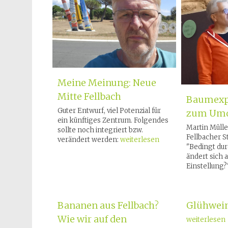
Meine Meinung: Neue
Mitte Fellbach
Baumexp
Guter Entwurf, viel Potenzial für
zum Um
ein künftiges Zentrum. Folgendes
Martin Mülle
sollte noch integriert bzw.
Fellbacher 
verändert werden:
weiterlesen
"Bedingt du
ändert sich 
Einstellung?
Bananen aus Fellbach?
Glühwei
Wie wir auf den
weiterlesen