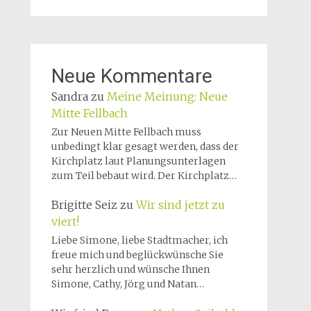
Neue Kommentare
Sandra
zu
Meine Meinung: Neue
Mitte Fellbach
Zur Neuen Mitte Fellbach muss
unbedingt klar gesagt werden, dass der
Kirchplatz laut Planungsunterlagen
zum Teil bebaut wird. Der Kirchplatz…
Brigitte Seiz
zu
Wir sind jetzt zu
viert!
Liebe Simone, liebe Stadtmacher, ich
freue mich und beglückwünsche Sie
sehr herzlich und wünsche Ihnen
Simone, Cathy, Jörg und Natan…