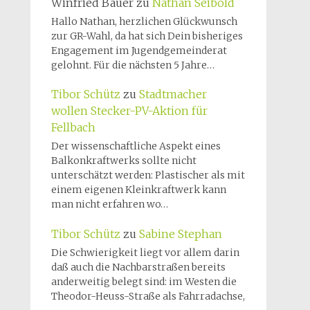
Winfried Bauer
zu
Nathan Seibold
Hallo Nathan, herzlichen Glückwunsch
zur GR-Wahl, da hat sich Dein bisheriges
Engagement im Jugendgemeinderat
gelohnt. Für die nächsten 5 Jahre…
Tibor Schütz
zu
Stadtmacher
wollen Stecker-PV-Aktion für
Fellbach
Der wissenschaftliche Aspekt eines
Balkonkraftwerks sollte nicht
unterschätzt werden: Plastischer als mit
einem eigenen Kleinkraftwerk kann
man nicht erfahren wo…
Tibor Schütz
zu
Sabine Stephan
Die Schwierigkeit liegt vor allem darin
daß auch die Nachbarstraßen bereits
anderweitig belegt sind: im Westen die
Theodor-Heuss-Straße als Fahrradachse,