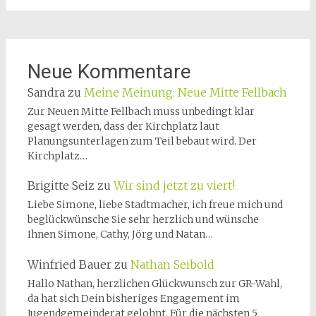
Neue Kommentare
Sandra
zu
Meine Meinung: Neue Mitte Fellbach
Zur Neuen Mitte Fellbach muss unbedingt klar
gesagt werden, dass der Kirchplatz laut
Planungsunterlagen zum Teil bebaut wird. Der
Kirchplatz…
Brigitte Seiz
zu
Wir sind jetzt zu viert!
Liebe Simone, liebe Stadtmacher, ich freue mich und
beglückwünsche Sie sehr herzlich und wünsche
Ihnen Simone, Cathy, Jörg und Natan…
Winfried Bauer
zu
Nathan Seibold
Hallo Nathan, herzlichen Glückwunsch zur GR-Wahl,
da hat sich Dein bisheriges Engagement im
Jugendgemeinderat gelohnt. Für die nächsten 5