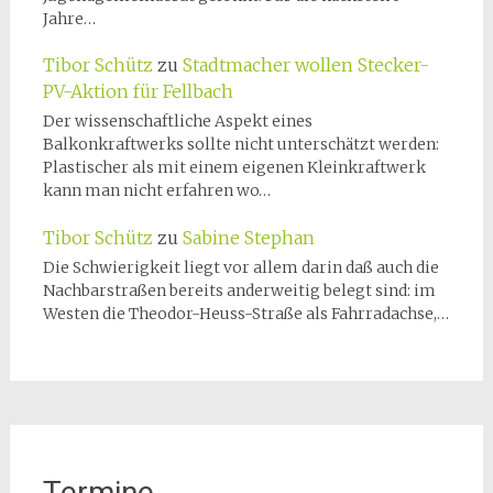
Jahre…
Tibor Schütz
zu
Stadtmacher wollen Stecker-
PV-Aktion für Fellbach
Der wissenschaftliche Aspekt eines
Balkonkraftwerks sollte nicht unterschätzt werden:
Plastischer als mit einem eigenen Kleinkraftwerk
kann man nicht erfahren wo…
Tibor Schütz
zu
Sabine Stephan
Die Schwierigkeit liegt vor allem darin daß auch die
Nachbarstraßen bereits anderweitig belegt sind: im
Westen die Theodor-Heuss-Straße als Fahrradachse,…
Termine