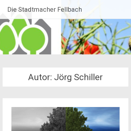
Zum
Die Stadtmacher Fellbach
Inhalt
springen
Autor:
Jörg Schiller