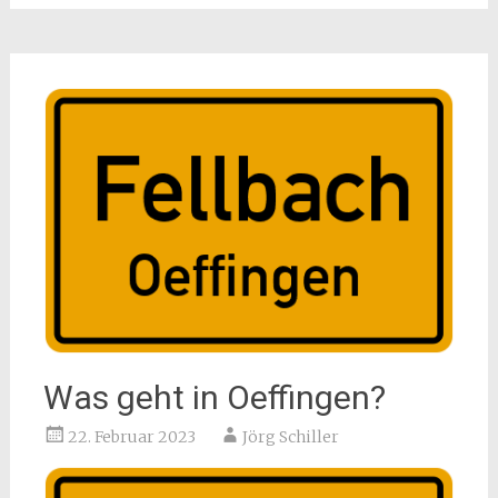
Was geht in Oeffingen?
22. Februar 2023
Jörg Schiller