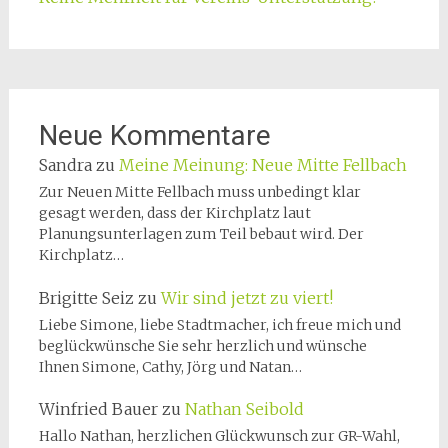
Neue Kommentare
Sandra
zu
Meine Meinung: Neue Mitte Fellbach
Zur Neuen Mitte Fellbach muss unbedingt klar
gesagt werden, dass der Kirchplatz laut
Planungsunterlagen zum Teil bebaut wird. Der
Kirchplatz…
Brigitte Seiz
zu
Wir sind jetzt zu viert!
Liebe Simone, liebe Stadtmacher, ich freue mich und
beglückwünsche Sie sehr herzlich und wünsche
Ihnen Simone, Cathy, Jörg und Natan…
Winfried Bauer
zu
Nathan Seibold
Hallo Nathan, herzlichen Glückwunsch zur GR-Wahl,