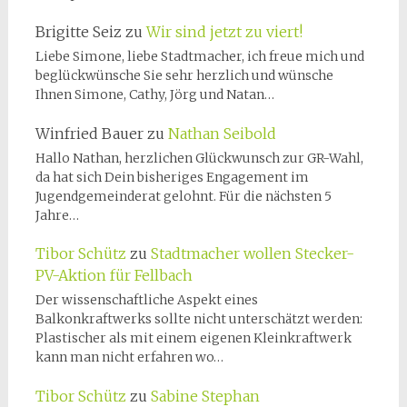
Brigitte Seiz
zu
Wir sind jetzt zu viert!
Liebe Simone, liebe Stadtmacher, ich freue mich und
beglückwünsche Sie sehr herzlich und wünsche
Ihnen Simone, Cathy, Jörg und Natan…
Winfried Bauer
zu
Nathan Seibold
Hallo Nathan, herzlichen Glückwunsch zur GR-Wahl,
da hat sich Dein bisheriges Engagement im
Jugendgemeinderat gelohnt. Für die nächsten 5
Jahre…
Tibor Schütz
zu
Stadtmacher wollen Stecker-
PV-Aktion für Fellbach
Der wissenschaftliche Aspekt eines
Balkonkraftwerks sollte nicht unterschätzt werden:
Plastischer als mit einem eigenen Kleinkraftwerk
kann man nicht erfahren wo…
Tibor Schütz
zu
Sabine Stephan