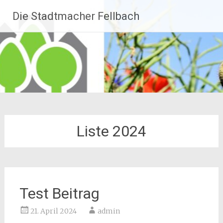
Zum
Die Stadtmacher Fellbach
Inhalt
springen
Liste 2024
Test Beitrag
21. April 2024
admin