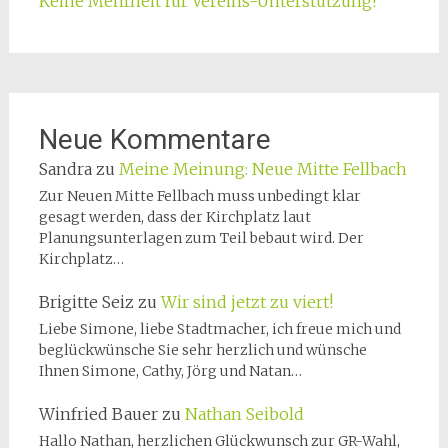
Keine Mehrheit für Vereins-Unterstützung!
Neue Kommentare
Sandra
zu
Meine Meinung: Neue Mitte Fellbach
Zur Neuen Mitte Fellbach muss unbedingt klar
gesagt werden, dass der Kirchplatz laut
Planungsunterlagen zum Teil bebaut wird. Der
Kirchplatz…
Brigitte Seiz
zu
Wir sind jetzt zu viert!
Liebe Simone, liebe Stadtmacher, ich freue mich und
beglückwünsche Sie sehr herzlich und wünsche
Ihnen Simone, Cathy, Jörg und Natan…
Winfried Bauer
zu
Nathan Seibold
Hallo Nathan, herzlichen Glückwunsch zur GR-Wahl,