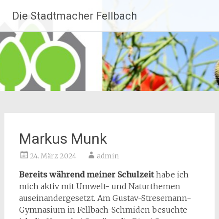
Zum
Die Stadtmacher Fellbach
Inhalt
springen
Markus Munk
24. März 2024
admin
Bereits während meiner Schulzeit
habe ich
mich aktiv mit Umwelt- und Naturthemen
auseinandergesetzt. Am Gustav-Stresemann-
Gymnasium in Fellbach-Schmiden besuchte