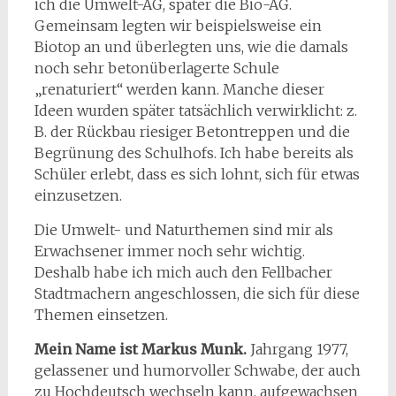
ich die Umwelt-AG, später die Bio-AG.
Gemeinsam legten wir beispielsweise ein
Biotop an und überlegten uns, wie die damals
noch sehr betonüberlagerte Schule
„renaturiert“ werden kann. Manche dieser
Ideen wurden später tatsächlich verwirklicht: z.
B. der Rückbau riesiger Betontreppen und die
Begrünung des Schulhofs. Ich habe bereits als
Schüler erlebt, dass es sich lohnt, sich für etwas
einzusetzen.
Die Umwelt- und Naturthemen sind mir als
Erwachsener immer noch sehr wichtig.
Deshalb habe ich mich auch den Fellbacher
Stadtmachern angeschlossen, die sich für diese
Themen einsetzen.
Mein Name ist Markus Munk.
Jahrgang 1977,
gelassener und humorvoller Schwabe, der auch
zu Hochdeutsch wechseln kann, aufgewachsen