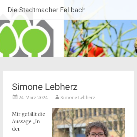
Zum
Die Stadtmacher Fellbach
Inhalt
springen
Simone Lebherz
24. März 2024
Simone Lebherz
Mir gefällt die
Aussage „In
der