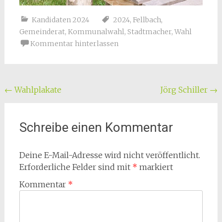
Kandidaten 2024
2024
,
Fellbach
,
Gemeinderat
,
Kommunalwahl
,
Stadtmacher
,
Wahl
Kommentar hinterlassen
Beitragsnavigation
←
Wahlplakate
Jörg Schiller
→
Schreibe einen Kommentar
Deine E-Mail-Adresse wird nicht veröffentlicht.
Erforderliche Felder sind mit
*
markiert
Kommentar
*