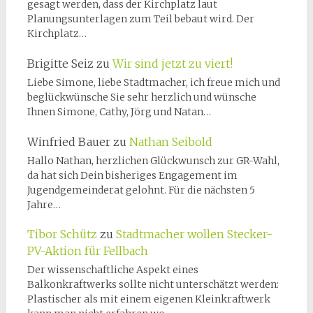
gesagt werden, dass der Kirchplatz laut
Planungsunterlagen zum Teil bebaut wird. Der
Kirchplatz…
Brigitte Seiz
zu
Wir sind jetzt zu viert!
Liebe Simone, liebe Stadtmacher, ich freue mich und
beglückwünsche Sie sehr herzlich und wünsche
Ihnen Simone, Cathy, Jörg und Natan…
Winfried Bauer
zu
Nathan Seibold
Hallo Nathan, herzlichen Glückwunsch zur GR-Wahl,
da hat sich Dein bisheriges Engagement im
Jugendgemeinderat gelohnt. Für die nächsten 5
Jahre…
Tibor Schütz
zu
Stadtmacher wollen Stecker-
PV-Aktion für Fellbach
Der wissenschaftliche Aspekt eines
Balkonkraftwerks sollte nicht unterschätzt werden:
Plastischer als mit einem eigenen Kleinkraftwerk