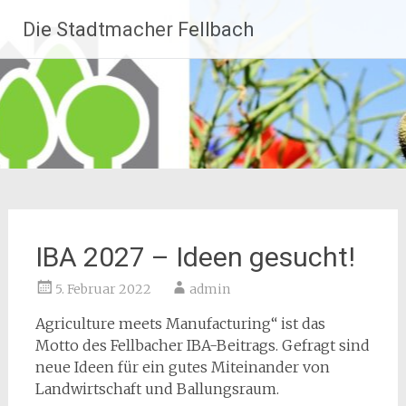
Zum
Die Stadtmacher Fellbach
Inhalt
springen
IBA 2027 – Ideen gesucht!
5. Februar 2022
admin
Agriculture meets Manufacturing“ ist das
Motto des Fellbacher IBA-Beitrags. Gefragt sind
neue Ideen für ein gutes Miteinander von
Landwirtschaft und Ballungsraum.