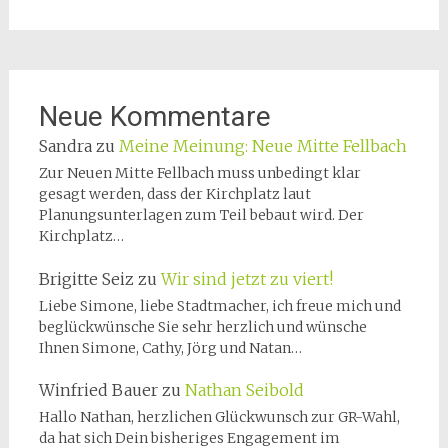
Neue Kommentare
Sandra
zu
Meine Meinung: Neue Mitte Fellbach
Zur Neuen Mitte Fellbach muss unbedingt klar
gesagt werden, dass der Kirchplatz laut
Planungsunterlagen zum Teil bebaut wird. Der
Kirchplatz…
Brigitte Seiz
zu
Wir sind jetzt zu viert!
Liebe Simone, liebe Stadtmacher, ich freue mich und
beglückwünsche Sie sehr herzlich und wünsche
Ihnen Simone, Cathy, Jörg und Natan…
Winfried Bauer
zu
Nathan Seibold
Hallo Nathan, herzlichen Glückwunsch zur GR-Wahl,
da hat sich Dein bisheriges Engagement im