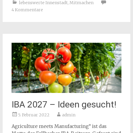
lebenswerte Innenstadt
,
Mitmachen
4 Kommentare
IBA 2027 – Ideen gesucht!
5. Februar 2022
admin
Agriculture meets Manufacturing“ ist das