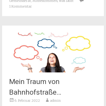
Gemeinderat
,
Mitbekommen
,
was läuft
1 Kommentar
Mein Traum von
Bahnhofstraße…
6. Februar 2022
admin