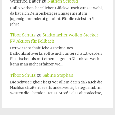
Winfried Bauer
zu
Nathan Seibold
Hallo Nathan, herzlichen Glückwunsch zur GR-Wahl,
da hat sich Dein bisheriges Engagement im
Jugendgemeinderat gelohnt. Für die nächsten 5
Jahre…
Tibor Schütz
zu
Stadtmacher wollen Stecker-
PV-Aktion für Fellbach
Der wissenschaftliche Aspekt eines
Balkonkraftwerks sollte nicht unterschätzt werden:
Plastischer als mit einem eigenen Kleinkraftwerk
kann man nicht erfahren wo…
Tibor Schütz
zu
Sabine Stephan
Die Schwierigkeit liegt vor allem darin daß auch die
Nachbarstraßen bereits anderweitig belegt sind: im
Westen die Theodor-Heuss-Straße als Fahrradachse,…