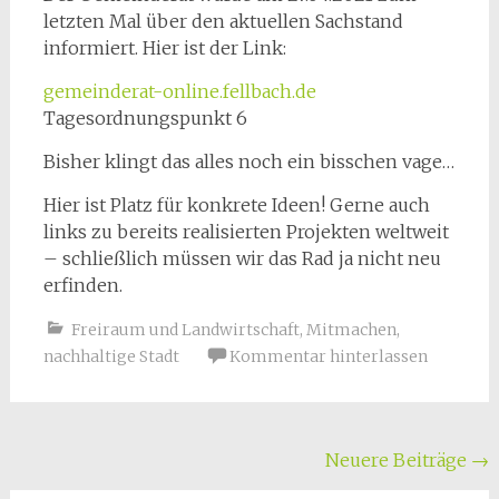
letzten Mal über den aktuellen Sachstand
informiert. Hier ist der Link:
gemeinderat-online.fellbach.de
Tagesordnungspunkt 6
Bisher klingt das alles noch ein bisschen vage…
Hier ist Platz für konkrete Ideen! Gerne auch
links zu bereits realisierten Projekten weltweit
– schließlich müssen wir das Rad ja nicht neu
erfinden.
Freiraum und Landwirtschaft
,
Mitmachen
,
nachhaltige Stadt
Kommentar hinterlassen
Beitragsnavigation
Neuere Beiträge
→