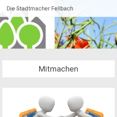
Zum
Die Stadtmacher Fellbach
Inhalt
springen
Mitmachen